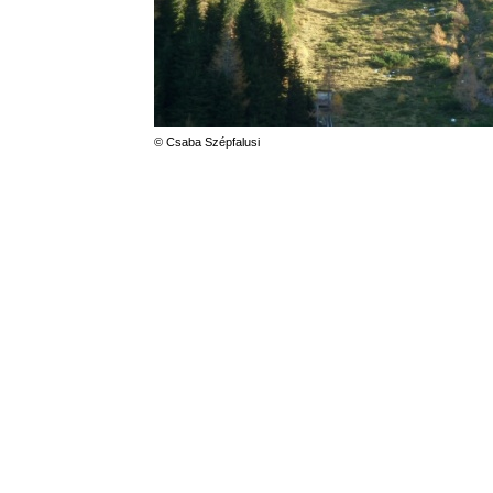
© Csaba Szépfalusi