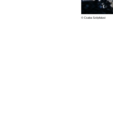
© Csaba Szépfalusi