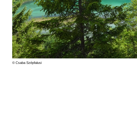
© Csaba Szépfalusi