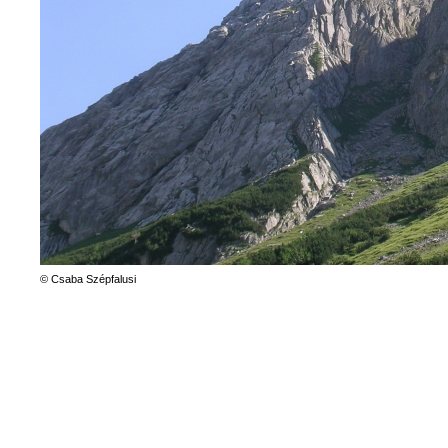
© Csaba Szépfalusi