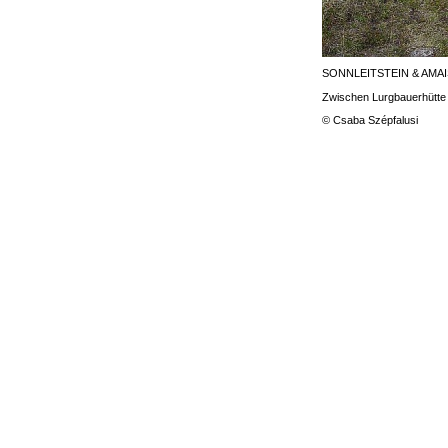
SONNLEITSTEIN & AMA
Zwischen Lurgbauerhütte 
© Csaba Szépfalusi