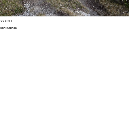
ISSBICHL
und Karlalm.