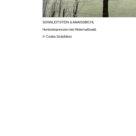
SONNLEITSTEIN & AMAISSBICHL
Herbstimpression bei Hinternaßwald.
© Csaba Szépfalusi