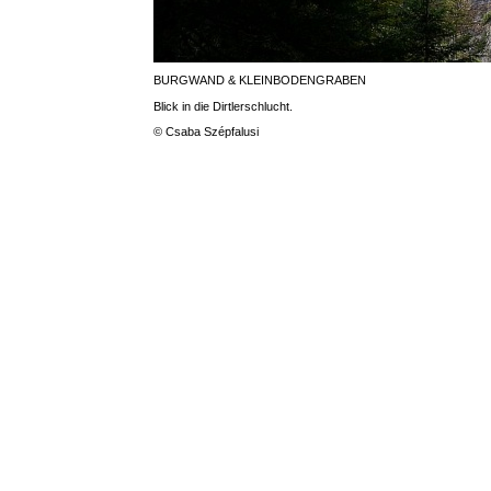
BURGWAND & KLEINBODENGRABEN
Blick in die Dirtlerschlucht.
© Csaba Szépfalusi