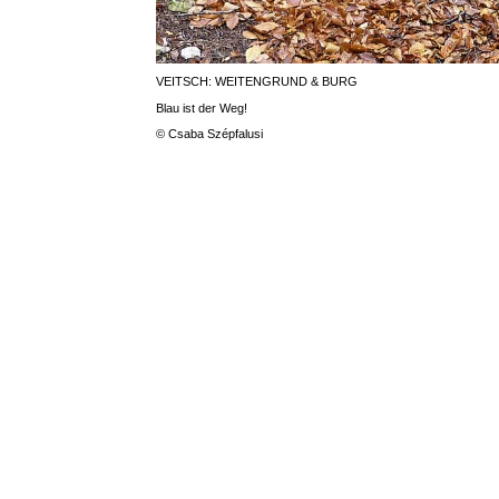
VEITSCH: WEITENGRUND & BURG
Blau ist der Weg!
© Csaba Szépfalusi