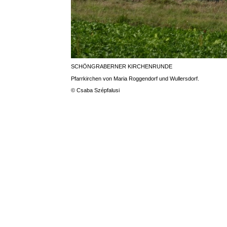
SCHÖNGRABERNER KIRCHENRUNDE
Pfarrkirchen von Maria Roggendorf und Wullersdorf.
© Csaba Szépfalusi