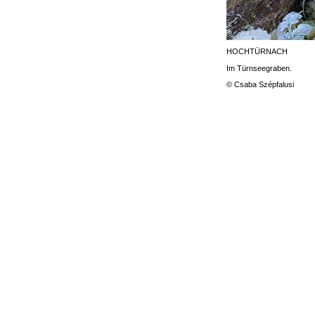
HOCHTÜRNACH
Im Türnseegraben.
© Csaba Szépfalusi