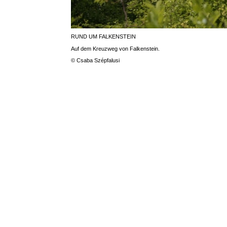
RUND UM FALKENSTEIN
Auf dem Kreuzweg von Falkenstein.
© Csaba Szépfalusi