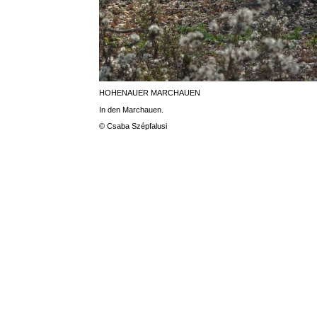
HOHENAUER MARCHAUEN
In den Marchauen.
© Csaba Szépfalusi