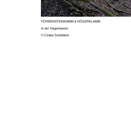
FÖHRENSTEINKAMM & HÖGERKLAMM
In der Högerklamm
© Csaba Szépfalusi