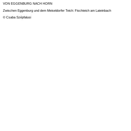
VON EGGENBURG NACH HORN
Zwischen Eggenburg und dem Meiseldorfer Teich: Fischteich am Lateinbach
© Csaba Szépfalusi