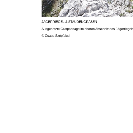
JÄGERRIEGEL & STAUDENGRABEN
Ausgesetzte Gratpassage im oberen Abschnitt des Jägerriegels
© Csaba Szépfalusi