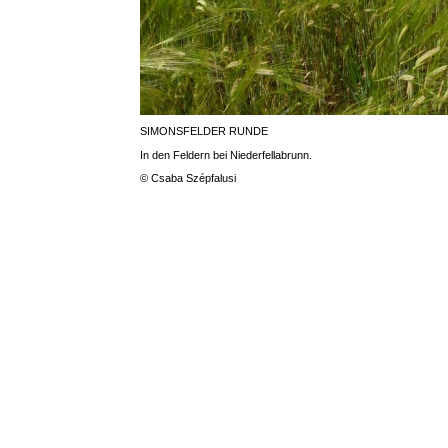
SIMONSFELDER RUNDE
In den Feldern bei Niederfellabrunn.
© Csaba Szépfalusi