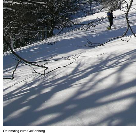
Ostanstieg zum Geißenberg