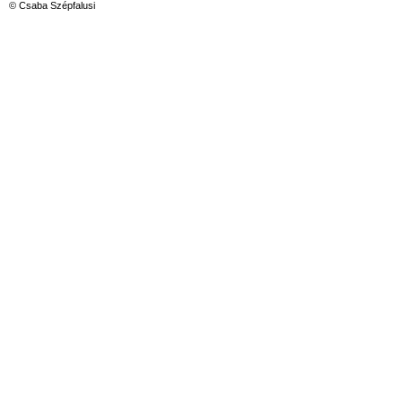
© Csaba Szépfalusi