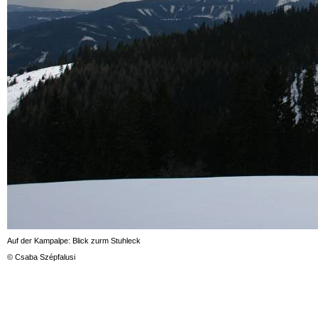
Auf der Kampalpe: Blick zurm Stuhleck
© Csaba Szépfalusi