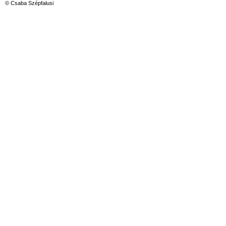
© Csaba Szépfalusi