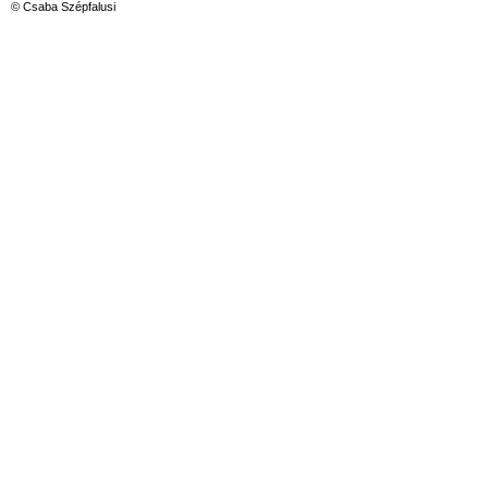
© Csaba Szépfalusi