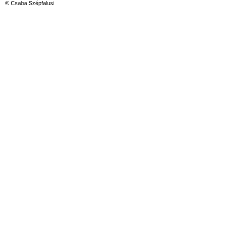
© Csaba Szépfalusi