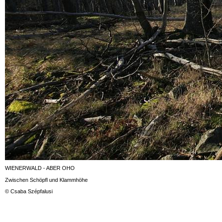
WIENERWALD - ABER OHO
Zwischen Schöpfl und Klammhöhe
© Csaba Szépfalusi