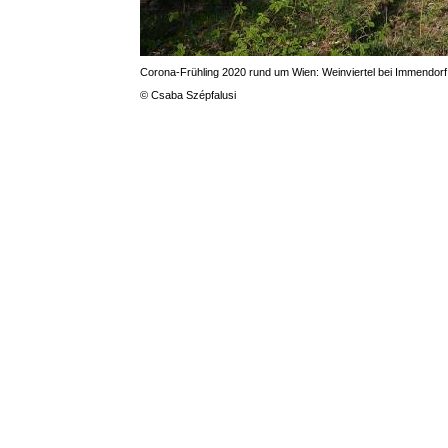
Corona-Frühling 2020 rund um Wien: Weinviertel bei Immendorf,
© Csaba Szépfalusi