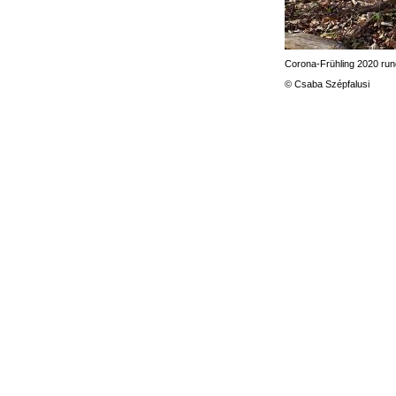
Corona-Frühling 2020 run
© Csaba Szépfalusi