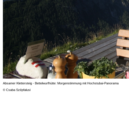
Absamer Klettersteig - Bettelwurfhütte: Morgenstimmung mit Hochstubai-Panorama
© Csaba Szépfalusi