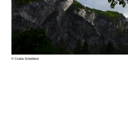
© Csaba Szépfalusi