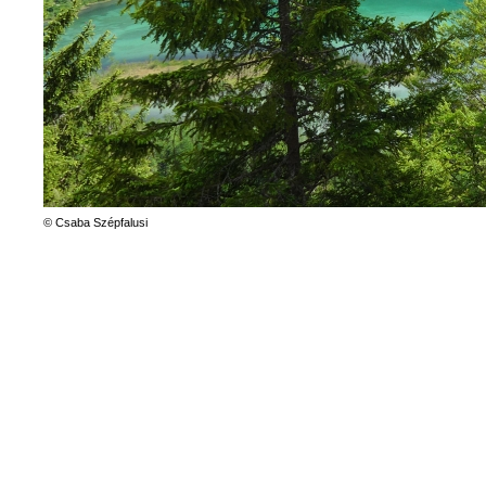
© Csaba Szépfalusi