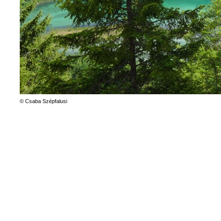
© Csaba Szépfalusi