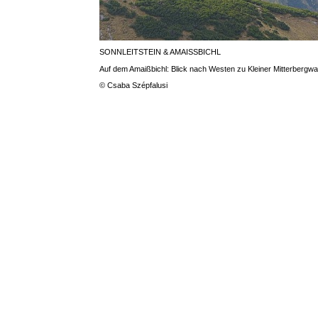
SONNLEITSTEIN & AMAISSBICHL
Auf dem Amaißbichl: Blick nach Westen zu Kleiner Mitterbe
© Csaba Szépfalusi