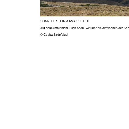
SONNLEITSTEIN & AMAISSBICHL
Auf dem Amaißbichl: Blick nach SW über die Almflächen der Sc
© Csaba Szépfalusi