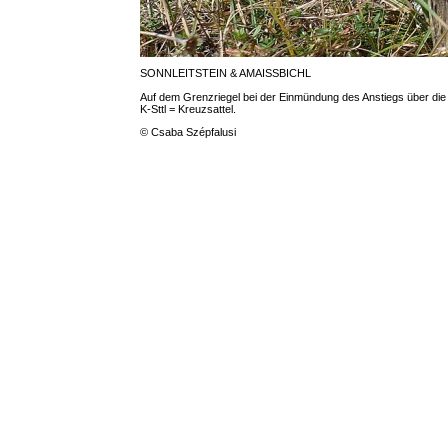
SONNLEITSTEIN & AMAISSBICHL
Auf dem Grenzriegel bei der Einmündung des Anstiegs über die
K-Sttl = Kreuzsattel.
© Csaba Szépfalusi