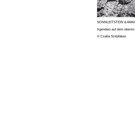
SONNLEITSTEIN & AMA
Irgendwo auf dem oberen 
© Csaba Szépfalusi