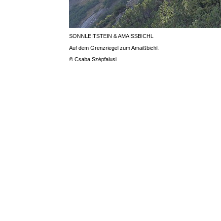
SONNLEITSTEIN & AMAISSBICHL
Auf dem Grenzriegel zum Amaißbichl.
© Csaba Szépfalusi