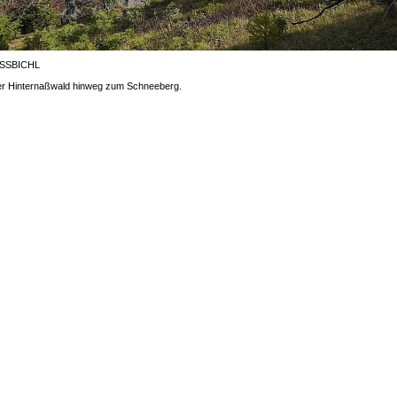
ISSBICHL
ber Hinternaßwald hinweg zum Schneeberg.