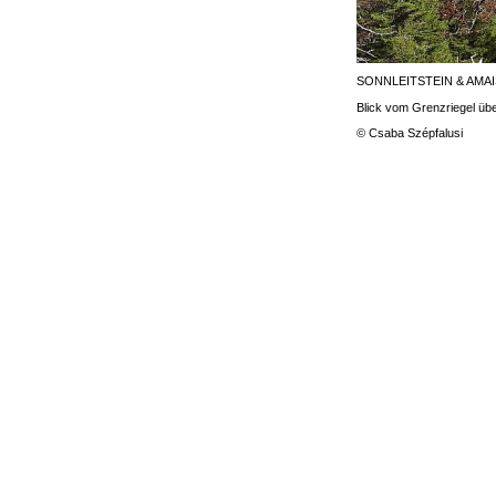
SONNLEITSTEIN & AMA
Blick vom Grenzriegel ü
© Csaba Szépfalusi