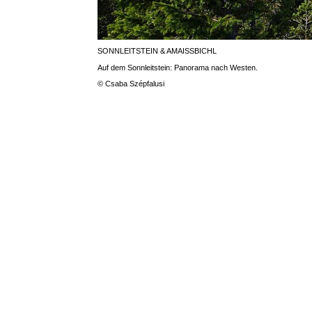
SONNLEITSTEIN & AMAISSBICHL
Auf dem Sonnleitstein: Panorama nach Westen.
© Csaba Szépfalusi