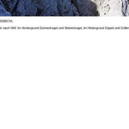
ISSBICHL
ick nach NW: im Vordergrund Donnerkogel und Steinerkogel, im Hintergrund Gippel und Göller