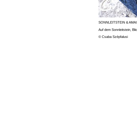
SONNLEITSTEIN & AMA
Auf dem Sonnleitstein, Bl
© Csaba Szépfalusi