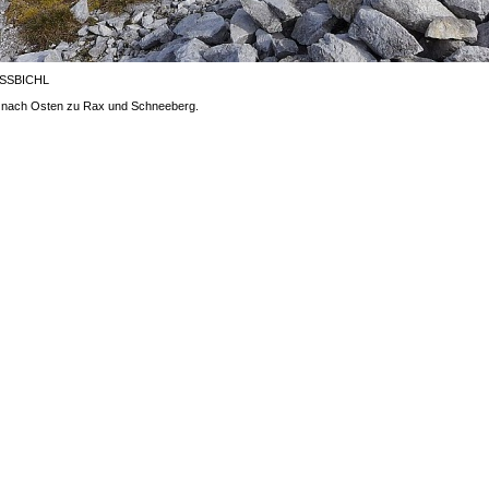
ISSBICHL
k nach Osten zu Rax und Schneeberg.