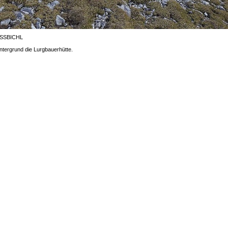
ISSBICHL
ntergrund die Lurgbauerhütte.