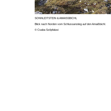
SONNLEITSTEIN & AMAISSBICHL
Blick nach Norden vom Schlussanstieg auf den Amaißbichl.
© Csaba Szépfalusi