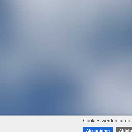
Cookies werden für die
Akzeptieren
Ableh