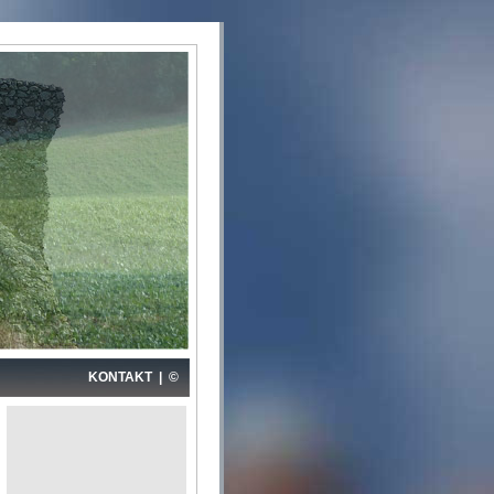
KONTAKT
|
©