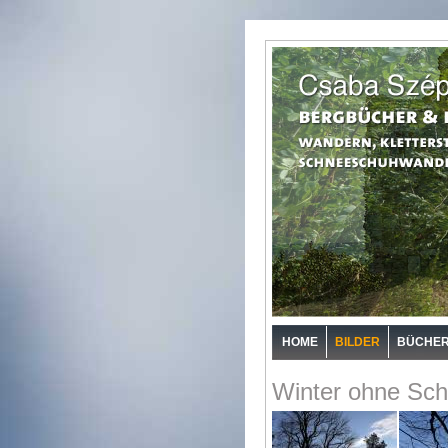
HOME
BILDER
BÜCHE
Winter ohne Sch