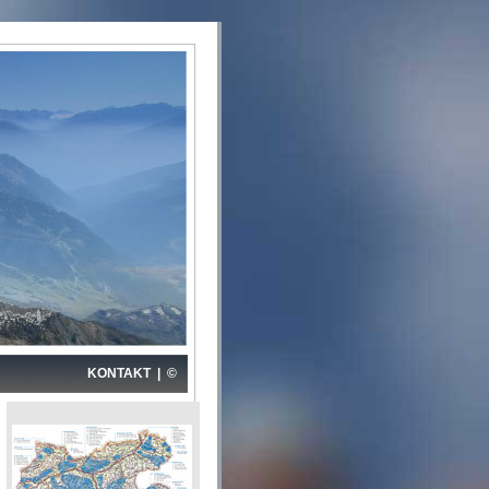
KONTAKT
|
©