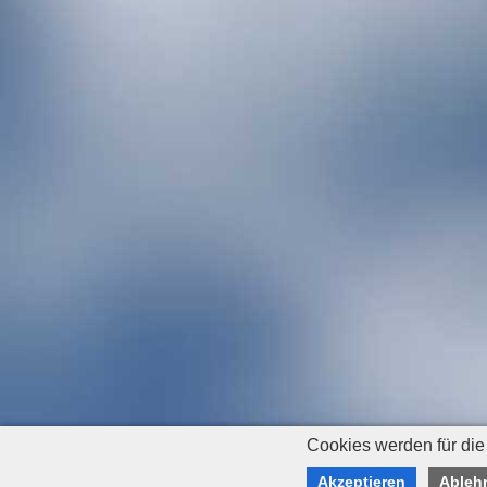
Cookies werden für die
Akzeptieren
Ableh