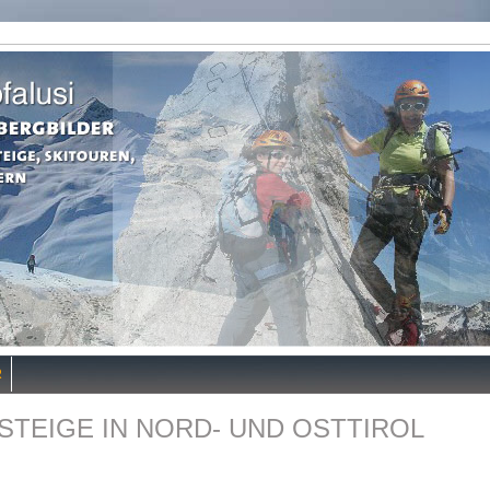
R
STEIGE IN NORD- UND OSTTIROL