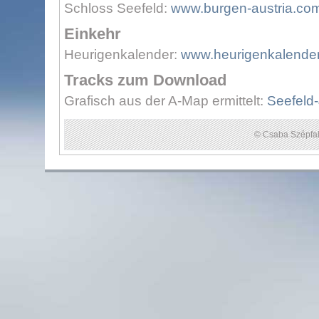
Schloss Seefeld:
www.burgen-austria.co
Einkehr
Heurigenkalender:
www.heurigenkalender
Tracks zum Download
Grafisch aus der A-Map ermittelt:
Seefeld-
© Csaba Szépfal