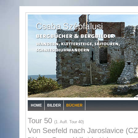
HOME
BILDER
BÜCHER
Tour 50
(1. Aufl. Tour 40)
Von Seefeld nach Jaroslavice (CZ