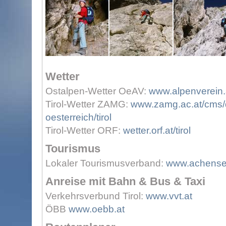
Wetter
Ostalpen-Wetter OeAV:
www.alpenverein.a
Tirol-Wetter ZAMG:
www.zamg.ac.at/cms/d
oesterreich/tirol
Tirol-Wetter ORF:
wetter.orf.at/tirol
Tourismus
Lokaler Tourismusverband:
www.achensee
Anreise mit Bahn & Bus & Taxi
Verkehrsverbund Tirol:
www.vvt.at
ÖBB
www.oebb.at