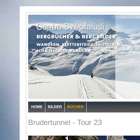
HOME
BILDER
BÜCHER
Brudertunnel - Tour 23