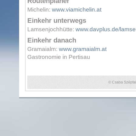
Routenplaner
Michelin:
www.viamichelin.at
Einkehr unterwegs
Lamsenjochhütte:
www.davplus.de/lamse
Einkehr danach
Gramaialm:
www.gramaialm.at
Gastronomie in Pertisau
© Csaba Szépfal