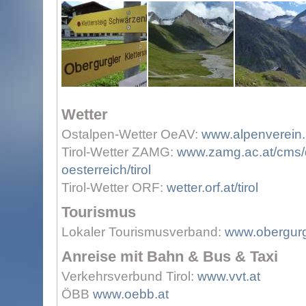
Wetter
Ostalpen-Wetter OeAV:
www.alpenverein.a
Tirol-Wetter ZAMG:
www.zamg.ac.at/cms/d
oesterreich/tirol
Tirol-Wetter ORF:
wetter.orf.at/tirol
Tourismus
Lokaler Tourismusverband:
www.obergur
Anreise mit Bahn & Bus & Taxi
Verkehrsverbund Tirol:
www.vvt.at
ÖBB
www.oebb.at