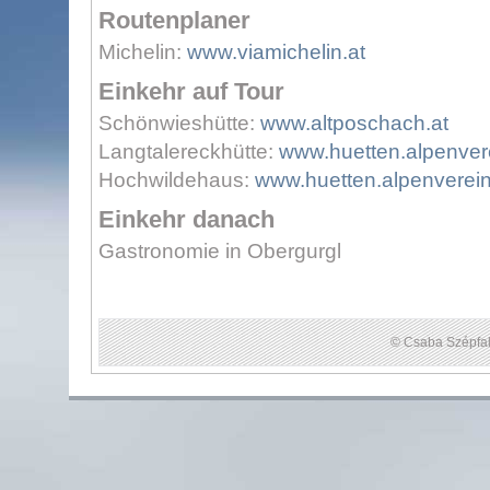
Routenplaner
Michelin:
www.viamichelin.at
Einkehr auf Tour
Schönwieshütte:
www.altposchach.at
Langtalereckhütte:
www.huetten.alpenvere
Hochwildehaus:
www.huetten.alpenverein
Einkehr danach
Gastronomie in Obergurgl
© Csaba Szépfal