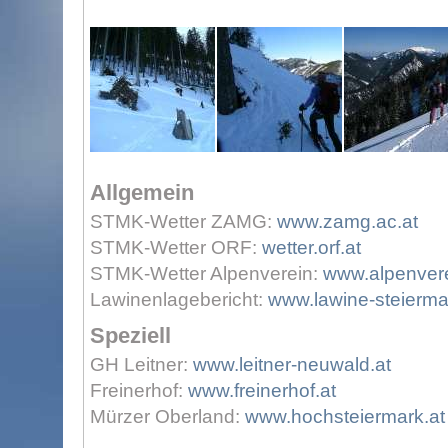
Allgemein
STMK-Wetter ZAMG:
www.zamg.ac.at
STMK-Wetter ORF:
wetter.orf.at
STMK-Wetter Alpenverein:
www.alpenvere
Lawinenlagebericht:
www.lawine-steierma
Speziell
GH Leitner:
www.leitner-neuwald.at
Freinerhof:
www.freinerhof.at
Mürzer Oberland:
www.hochsteiermark.at