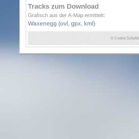
Tracks zum Download
Grafisch aus der A-Map ermittelt:
Waxenegg (ovl, gpx, kml)
© Csaba Szépfal