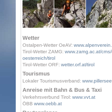
Wetter
Ostalpen-Wetter OeAV:
www.alpenverein.a
Tirol-Wetter ZAMG:
www.zamg.ac.at/cms/d
oesterreich/tirol
Tirol-Wetter ORF:
wetter.orf.at/tirol
Tourismus
Lokaler Tourismusverband:
www.pillerseet
Anreise mit Bahn & Bus & Taxi
Verkehrsverbund Tirol:
www.vvt.at
ÖBB
www.oebb.at