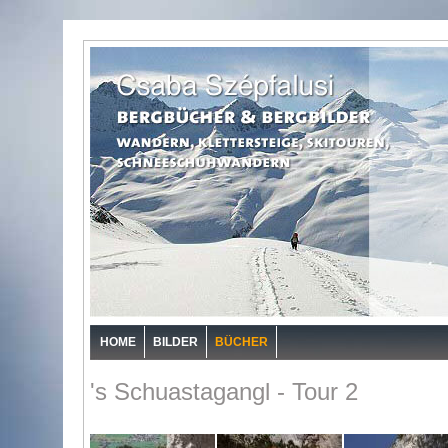
HOME
BILDER
BÜCHER
's Schuastagangl - Tour 2