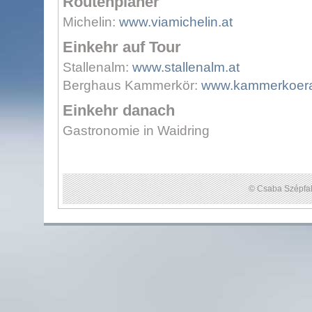
Routenplaner
Michelin:
www.viamichelin.at
Einkehr auf Tour
Stallenalm:
www.stallenalm.at
Berghaus Kammerkör:
www.kammerkoera
Einkehr danach
Gastronomie in Waidring
© Csaba Szépfal