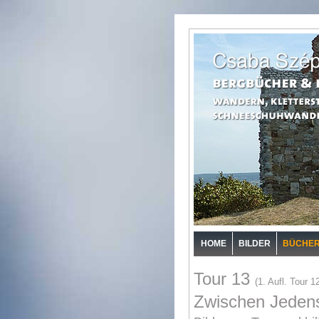
HOME
BILDER
BÜCHE
Tour 13
(1. Aufl. Tour 1
Zwischen Jedens