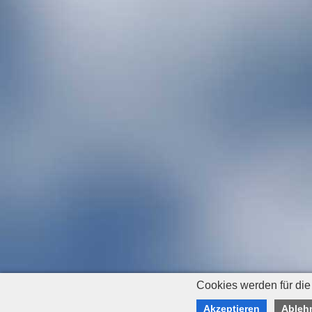
Cookies werden für die
Akzeptieren
Ableh