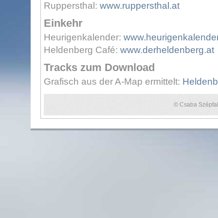
Ruppersthal:
www.ruppersthal.at
Einkehr
Heurigenkalender:
www.heurigenkalender
Heldenberg Café:
www.derheldenberg.at
Tracks zum Download
Grafisch aus der A-Map ermittelt:
Heldenb
© Csaba Szépfal