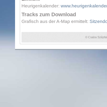
Heurigenkalender:
www.heurigenkalender
Tracks zum Download
Grafisch aus der A-Map ermittelt:
Sitzendo
© Csaba Szépfal