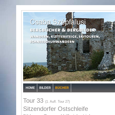
HOME
BILDER
BÜCHER
Tour 33
(1. Aufl. Tour 27)
Sitzendorfer Ostschleife