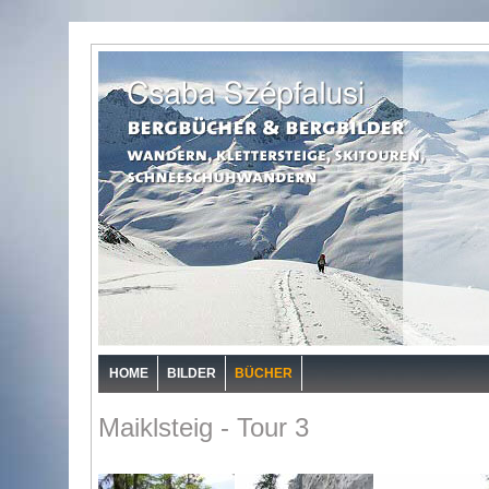
HOME
BILDER
BÜCHER
Maiklsteig - Tour 3