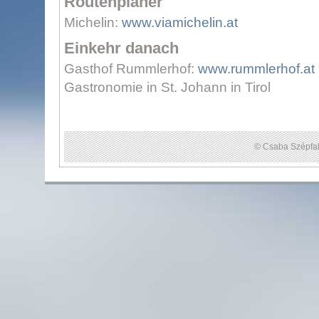
Routenplaner
Michelin:
www.viamichelin.at
Einkehr danach
Gasthof Rummlerhof:
www.rummlerhof.at
Gastronomie in St. Johann in Tirol
© Csaba Szépfal