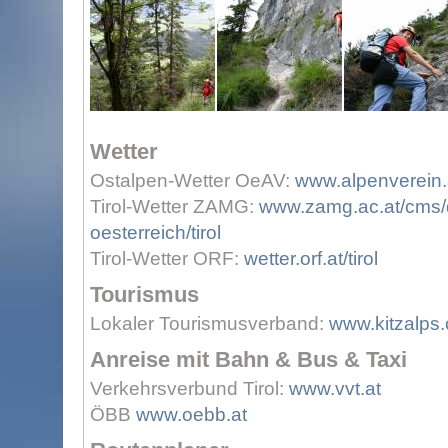
Wetter
Ostalpen-Wetter OeAV:
www.alpenverein.a
Tirol-Wetter ZAMG:
www.zamg.ac.at/cms/d
oesterreich/tirol
Tirol-Wetter ORF:
wetter.orf.at/tirol
Tourismus
Lokaler Tourismusverband:
www.kitzalps.
Anreise mit Bahn & Bus & Taxi
Verkehrsverbund Tirol:
www.vvt.at
ÖBB
www.oebb.at